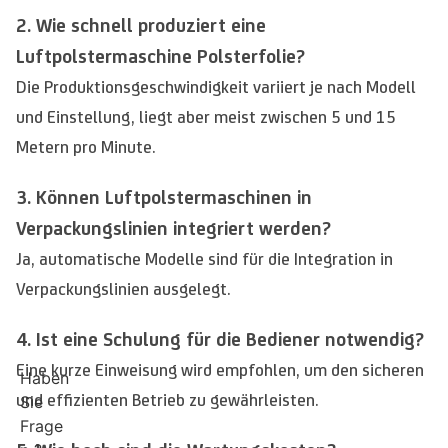
2. Wie schnell produziert eine
Luftpolstermaschine Polsterfolie?
Die Produktionsgeschwindigkeit variiert je nach Modell
und Einstellung, liegt aber meist zwischen 5 und 15
Metern pro Minute.
3. Können Luftpolstermaschinen in
Verpackungslinien integriert werden?
Ja, automatische Modelle sind für die Integration in
Verpackungslinien ausgelegt.
4. Ist eine Schulung für die Bediener notwendig?
Eine kurze Einweisung wird empfohlen, um den sicheren
Haben
und effizienten Betrieb zu gewährleisten.
Sie
Frage