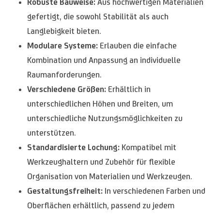
Robuste Bauweise:
Aus hochwertigen Materialien
gefertigt, die sowohl Stabilität als auch
Langlebigkeit bieten.
Modulare Systeme:
Erlauben die einfache
Kombination und Anpassung an individuelle
Raumanforderungen.
Verschiedene Größen:
Erhältlich in
unterschiedlichen Höhen und Breiten, um
unterschiedliche Nutzungsmöglichkeiten zu
unterstützen.
Standardisierte Lochung:
Kompatibel mit
Werkzeughaltern und Zubehör für flexible
Organisation von Materialien und Werkzeugen.
Gestaltungsfreiheit:
In verschiedenen Farben und
Oberflächen erhältlich, passend zu jedem