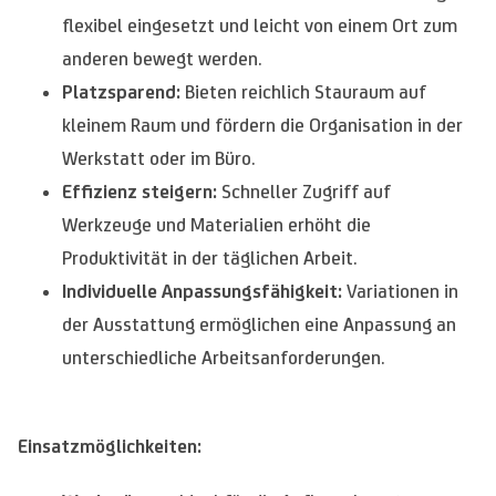
flexibel eingesetzt und leicht von einem Ort zum
anderen bewegt werden.
Platzsparend:
Bieten reichlich Stauraum auf
kleinem Raum und fördern die Organisation in der
Werkstatt oder im Büro.
Effizienz steigern:
Schneller Zugriff auf
Werkzeuge und Materialien erhöht die
Produktivität in der täglichen Arbeit.
Individuelle Anpassungsfähigkeit:
Variationen in
der Ausstattung ermöglichen eine Anpassung an
unterschiedliche Arbeitsanforderungen.
Einsatzmöglichkeiten: