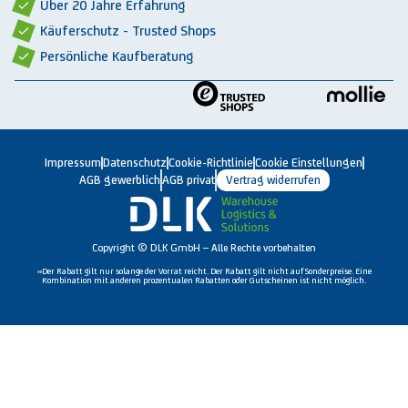
Über 20 Jahre Erfahrung
Käuferschutz - Trusted Shops
Persönliche Kaufberatung
Impressum
Datenschutz
Cookie-Richtlinie
Cookie Einstellungen
AGB gewerblich
AGB privat
Vertrag widerrufen
Copyright © DLK GmbH – Alle Rechte vorbehalten
»Der Rabatt gilt nur solange der Vorrat reicht. Der Rabatt gilt nicht auf Sonderpreise. Eine
Kombination mit anderen prozentualen Rabatten oder Gutscheinen ist nicht möglich.