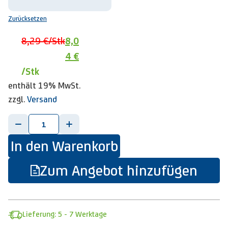
Zurücksetzen
8,29 €
/Stk
8,0
4 €
/Stk
enthält 19% MwSt.
zzgl.
Versand
-
+
In den Warenkorb
Zum Angebot hinzufügen
Lieferung: 5 - 7 Werktage