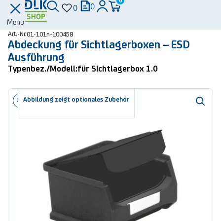
0
0
0
Menü
Art.-Nr.
01-101n-100458
Abdeckung für Sichtlagerboxen – ESD
Ausführung
Typenbez./Modell:
für Sichtlagerbox 1.0
Abbildung zeigt optionales Zubehör