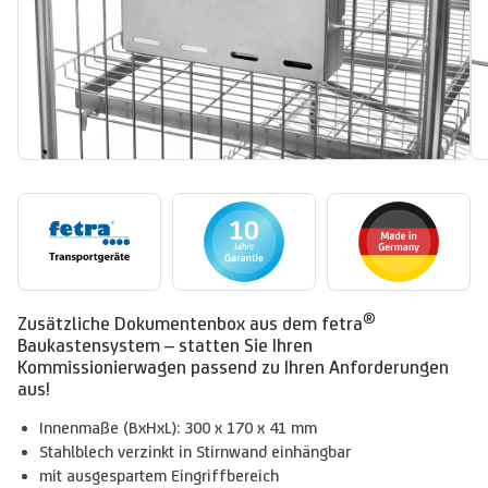
®
Zusätzliche Dokumentenbox aus dem fetra
Baukastensystem – statten Sie Ihren
Kommissionierwagen passend zu Ihren Anforderungen
aus!
Innenmaße (BxHxL): 300 x 170 x 41 mm
Stahlblech verzinkt in Stirnwand einhängbar
mit ausgespartem Eingriffbereich