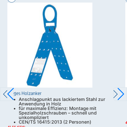
Zarges Holzanker
Anschlagpunkt aus lackiertem Stahl zur
Anwendung in Holz
für maximale Effizienz: Montage mit
Spezialholzschrauben – schnell und
unkompliziert
CEN/TS 16415:2013 (2 Personen)
4