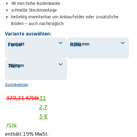
40 mm hohe Bodenkante
schnelle Steckmontage
beliebig erweiterbar um Anbaufelder oder zusätzliche
Böden – auch nachträglich
Variante auswählen:
Farbe
Höhe
Tiefe
Zurücksetzen
329,21 €
/Stk
31
2,7
5 €
/Stk
enthält 19% MwSt.