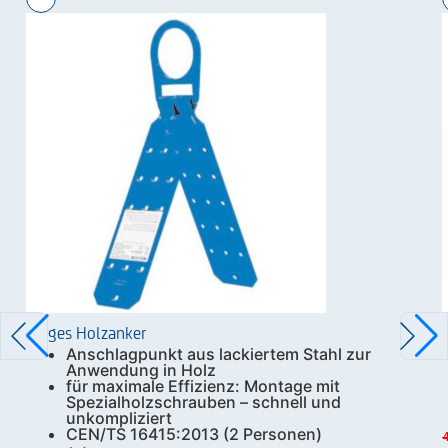
Zarges Holzanker
Anschlagpunkt aus lackiertem Stahl zur
Anwendung in Holz
für maximale Effizienz: Montage mit
Spezialholzschrauben – schnell und
unkompliziert
CEN/TS 16415:2013 (2 Personen)
4