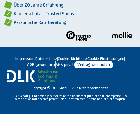
Über 20 Jahre Erfahrung
Käuferschutz - Trusted Shops
Persönliche Kaufberatung
Impressum
Datenschutz
Cookie-Richtlinie
Cookie Einstellungen
AGB gewerblich
AGB privat
Vertrag widerrufen
Copyright © DLK GmbH – Alle Rechte vorbehalten
»Der Rabatt gilt nur solange der Vorrat reicht. Der Rabatt gilt nicht auf Sonderpreise. Eine
Kombination mit anderen prozentualen Rabatten oder Gutscheinen ist nicht möglich.