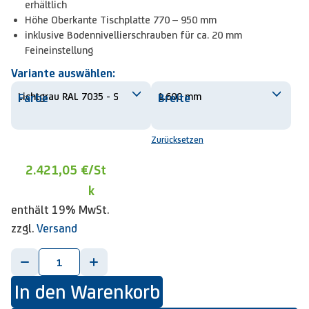
erhältlich
Höhe Oberkante Tischplatte 770 – 950 mm
inklusive Bodennivellierschrauben für ca. 20 mm
Feineinstellung
Variante auswählen:
Farbe
Breite
Zurücksetzen
2.421,05 €
/St
k
enthält 19% MwSt.
zzgl.
Versand
-
+
In den Warenkorb