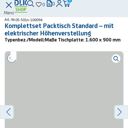
0
0
0
Menü
Art.-Nr.
05-501n-100094
Komplettset Packtisch Standard – mit
elektrischer Höhenverstellung
Typenbez./Modell:
Maße Tischplatte: 1.600 x 900 mm