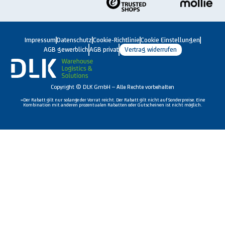
Impressum
Datenschutz
Cookie-Richtlinie
Cookie Einstellungen
AGB gewerblich
AGB privat
Vertrag widerrufen
Copyright © DLK GmbH – Alle Rechte vorbehalten
»Der Rabatt gilt nur solange der Vorrat reicht. Der Rabatt gilt nicht auf Sonderpreise. Eine
Kombination mit anderen prozentualen Rabatten oder Gutscheinen ist nicht möglich.