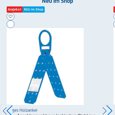
Neu im Shop
Angebot
NEU im Shop
Zarges Holzanker