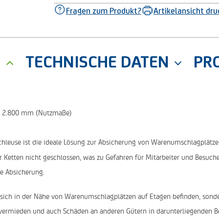
Fragen zum Produkt?
Artikelansicht dr
G
TECHNISCHE DATEN
PR
 x 2.800 mm (Nutzmaße)
chleuse ist die ideale Lösung zur Absicherung von Warenumschlagplätz
r Ketten nicht geschlossen, was zu Gefahren für Mitarbeiter und Besuche
ge Absicherung.
e sich in der Nähe von Warenumschlagplätzen auf Etagen befinden, sonde
vermieden und auch Schäden an anderen Gütern in darunterliegenden Be