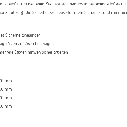
 ist einfach zu bedienen. Sie lässt sich nahtlos in bestehende Infrastruk
tionalität sorgt die Sicherheitsschleuse für mehr Sicherheit und minimi
es Sicherheitsgeländer
agplätzen auf Zwischenetagen
mehrere Etagen hinweg sicher arbeiten
.800 mm
.800 mm
.800 mm
.800 mm