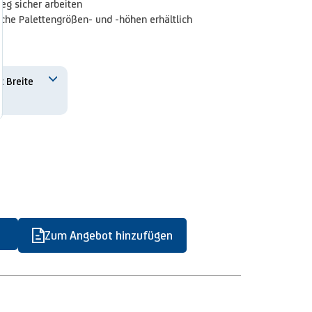
eg sicher arbeiten
che Palettengrößen- und -höhen erhältlich
Zum Angebot hinzufügen