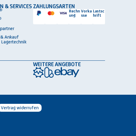
N & SERVICES
ZAHLUNGSARTEN
®
Rechn
Vorka
Lastsc
ung
sse
hrift
®
spartner
 & Ankauf
 Lagertechnik
WEITERE ANGEBOTE
Vertrag widerrufen