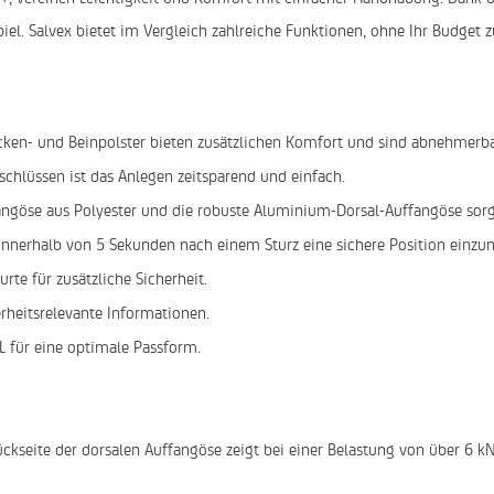
iel. Salvex bietet im Vergleich zahlreiche Funktionen, ohne Ihr Budget z
ken- und Beinpolster bieten zusätzlichen Komfort und sind abnehmerbar
chlüssen ist das Anlegen zeitsparend und einfach.
fangöse aus Polyester und die robuste Aluminium-Dorsal-Auffangöse sor
 innerhalb von 5 Sekunden nach einem Sturz eine sichere Position ei
urte für zusätzliche Sicherheit.
erheitsrelevante Informationen.
L für eine optimale Passform.
ückseite der dorsalen Auffangöse zeigt bei einer Belastung von über 6 