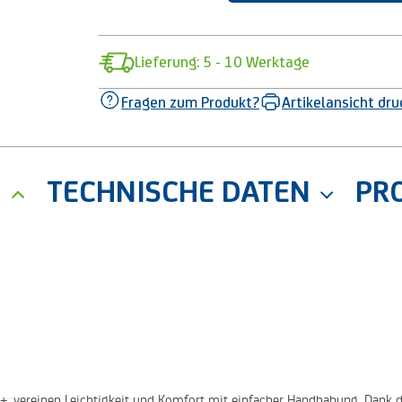
Lieferung: 5 - 10 Werktage
Fragen zum Produkt?
Artikelansicht dr
G
TECHNISCHE DATEN
PR
ex+, vereinen Leichtigkeit und Komfort mit einfacher Handhabung. Dank 