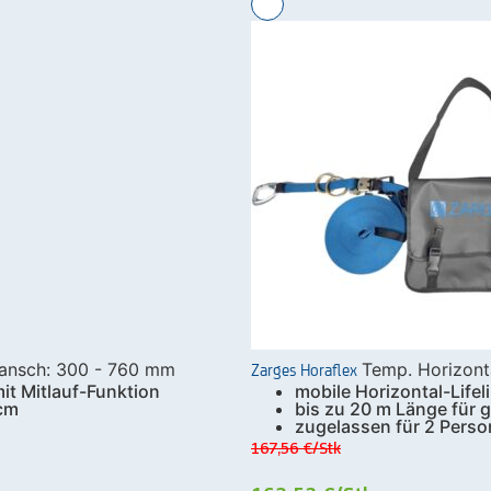
Zarges Horaflex
flansch: 300 - 760 mm
Temp. Horizont
it Mitlauf-Funktion
mobile Horizontal-Lifeli
 cm
bis zu 20 m Länge für 
zugelassen für 2 Pers
167,56 €
/Stk