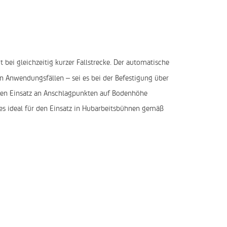
ei gleichzeitig kurzer Fallstrecke. Der automatische
en Anwendungsfällen – sei es bei der Befestigung über
r den Einsatz an Anschlagpunkten auf Bodenhöhe
t es ideal für den Einsatz in Hubarbeitsbühnen gemäß