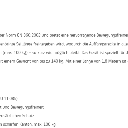
der Norm EN 360:2002 und bietet eine hervorragende Bewegungsfreiheit b
 benötigte Seillänge freigegeben wird, wodurch die Auffangstrecke in all
(max. 100 kg) – so kurz wie möglich bleibt. Das Gerät ist speziell fü
n mit einem Gewicht von bis zu 140 kg. Mit einer Länge von 1,8 Metern is
fU 11.085)
it und Bewegungsfreiheit
zusätzlichen Schutz
n scharfen Kanten, max. 100 kg