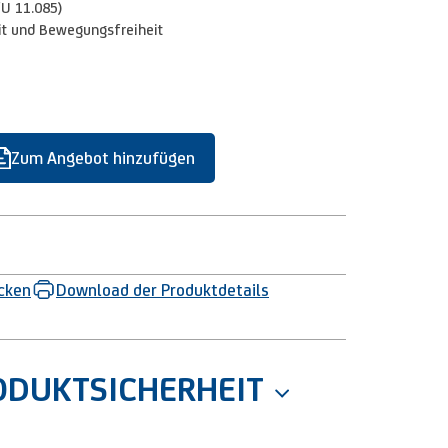
fU 11.085)
it und Bewegungsfreiheit
Zum Angebot hinzufügen
ucken
Download der Produktdetails
ODUKTSICHERHEIT