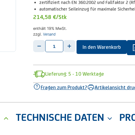
zertifiziert nach EN 360:2002 und Fallfaktor 2 (R
automatischer Seileinzug für maximale Sicherhe
214,58 €
/Stk
enthält 19% MwSt.
Versand
zzgl.
-
+
In den Warenkorb
Lieferung: 5 - 10 Werktage
Fragen zum Produkt?
Artikelansicht dr
G
TECHNISCHE DATEN
PR