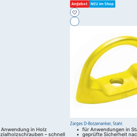
Angebot
NEU im Shop
Zarges D-Bolzenanker, Stahl
r Anwendung in Holz
für Anwendungen in St
ezialholzschrauben – schnell
geprüfte Sicherheit na