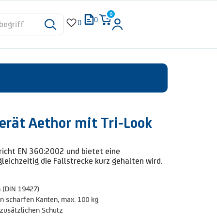
0
0
0
rät Aethor mit Tri-Look
icht EN 360:2002 und bietet eine
ichzeitig die Fallstrecke kurz gehalten wird.
 (DIN 19427)
n scharfen Kanten, max. 100 kg
zusätzlichen Schutz