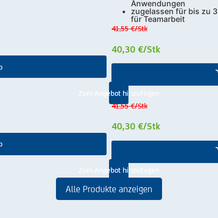
Anwendungen
zugelassen für bis zu 
für Teamarbeit
41,55 €
/Stk
40,30 €
/Stk
b
Zum Angebot hinzufügen
41,55 €
/Stk
40,30 €
/Stk
b
Zum Angebot hinzufügen
Alle Produkte anzeigen