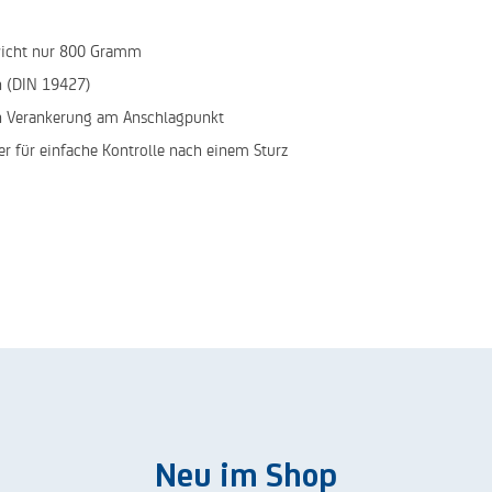
ewicht nur 800 Gramm
n (DIN 19427)
n Verankerung am Anschlagpunkt
er für einfache Kontrolle nach einem Sturz
Neu im Shop