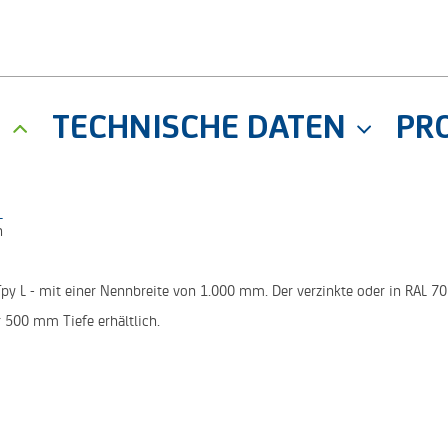
G
TECHNISCHE DATEN
PR
L
h
py L - mit einer Nennbreite von 1.000 mm. Der verzinkte oder in RAL 7
 500 mm Tiefe erhältlich.