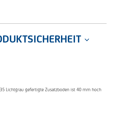
ODUKTSICHERHEIT
035 Lichtgrau gefertigte Zusatzboden ist 40 mm hoch