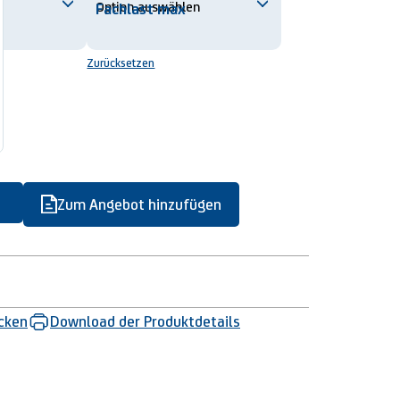
Fachlast max
Zurücksetzen
Zum Angebot hinzufügen
ucken
Download der Produktdetails