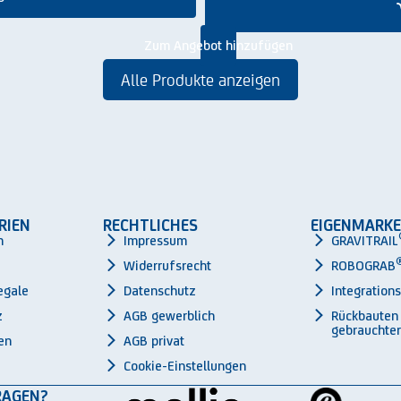
Zum Angebot hinzufügen
Alle Produkte anzeigen
RIEN
RECHTLICHES
EIGENMARKE
n
Impressum
GRAVITRAIL
Widerrufsrecht
ROBOGRAB
egale
Datenschutz
Integration
z
AGB gewerblich
Rückbauten
gebrauchter
en
AGB privat
Cookie-Einstellungen
RAGEN?