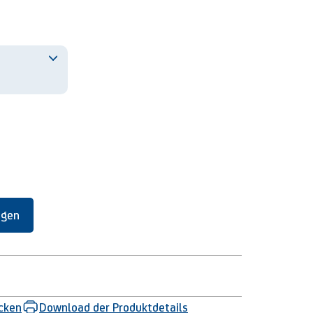
ügen
ucken
Download der Produktdetails