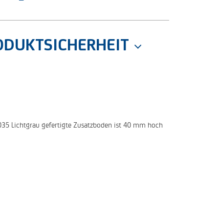
ODUKTSICHERHEIT
7035 Lichtgrau gefertigte Zusatzboden ist 40 mm hoch