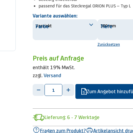
passend für das Steckregal ORION PLUS – Typ L
Variante auswählen:
Farbe
Tiefe
Zurücksetzen
Preis auf Anfrage
enthält 19% MwSt.
zzgl.
Versand
-
+
Zum Angebot hinzuf
Lieferung: 6 - 7 Werktage
Fragen zum Produkt?
Artikelansicht dr