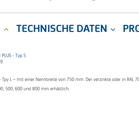
G
TECHNISCHE DATEN
PR
 PLUS - Typ S
kg
 Tpy L – mit einer Nennbreite von 750 mm. Der verzinkte oder in RAL 
00, 500, 600 und 800 mm erhältlich.