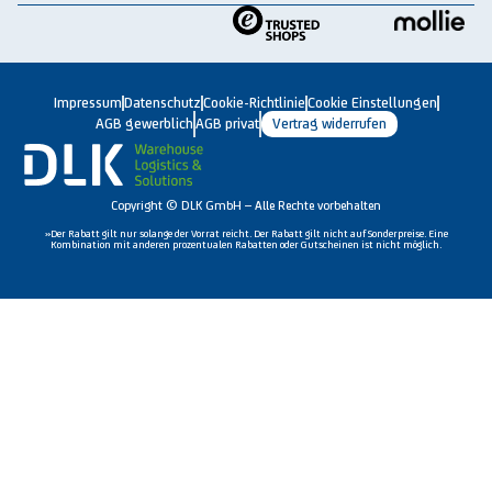
Impressum
Datenschutz
Cookie-Richtlinie
Cookie Einstellungen
AGB gewerblich
AGB privat
Vertrag widerrufen
Copyright © DLK GmbH – Alle Rechte vorbehalten
»Der Rabatt gilt nur solange der Vorrat reicht. Der Rabatt gilt nicht auf Sonderpreise. Eine
Kombination mit anderen prozentualen Rabatten oder Gutscheinen ist nicht möglich.