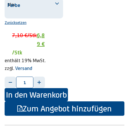
Farbe
Zurücksetzen
7,10 €
/Stk
6,8
9 €
/Stk
enthält 19% MwSt.
zzgl.
Versand
-
+
In den Warenkorb
Zum Angebot hinzufügen