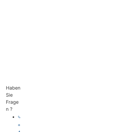
Haben
Sie
Frage
n ?
+