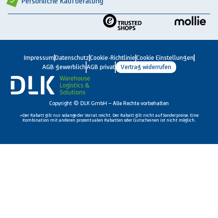
Persönliche Kaufberatung
Impressum
Datenschutz
Cookie-Richtlinie
Cookie Einstellungen
AGB gewerblich
AGB privat
Vertrag widerrufen
Copyright © DLK GmbH – Alle Rechte vorbehalten
»Der Rabatt gilt nur solange der Vorrat reicht. Der Rabatt gilt nicht auf Sonderpreise. Eine
Kombination mit anderen prozentualen Rabatten oder Gutscheinen ist nicht möglich.