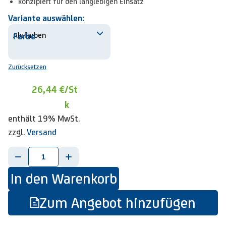
konzipiert für den langlebigen Einsatz
Variante auswählen:
Farbe
Zurücksetzen
26,44 €
/St
k
enthält 19% MwSt.
zzgl.
Versand
-
+
In den Warenkorb
Zum Angebot hinzufügen