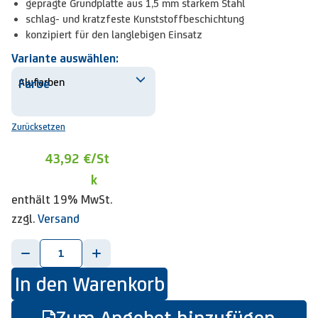
geprägte Grundplatte aus 1,5 mm starkem Stahl
schlag- und kratzfeste Kunststoffbeschichtung
konzipiert für den langlebigen Einsatz
Variante auswählen:
Farbe
Zurücksetzen
43,92 €
/St
k
enthält 19% MwSt.
zzgl.
Versand
-
+
In den Warenkorb
Zum Angebot hinzufügen