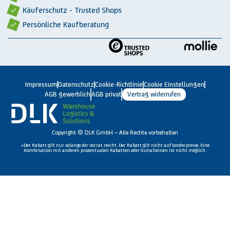
Käuferschutz - Trusted Shops
Persönliche Kaufberatung
Impressum
Datenschutz
Cookie-Richtlinie
Cookie Einstellungen
AGB gewerblich
AGB privat
Vertrag widerrufen
Copyright © DLK GmbH – Alle Rechte vorbehalten
»Der Rabatt gilt nur solange der Vorrat reicht. Der Rabatt gilt nicht auf Sonderpreise. Eine
Kombination mit anderen prozentualen Rabatten oder Gutscheinen ist nicht möglich.