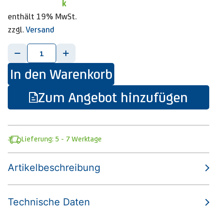
k
enthält 19% MwSt.
zzgl.
Versand
-
+
In den Warenkorb
Zum Angebot hinzufügen
Lieferung: 5 - 7 Werktage
Artikelbeschreibung
Technische Daten