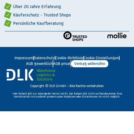
Über 20 Jahre Erfahrung
Käuferschutz - Trusted Shops
Persönliche Kaufberatung
Impressum
Datenschutz
Cookie-Richtlinie
Cookie Einstellungen
AGB gewerblich
AGB privat
Vertrag widerrufen
Copyright © DLK GmbH – Alle Rechte vorbehalten
»Der Rabatt gilt nur solange der Vorrat reicht. Der Rabatt gilt nicht auf Sonderpreise. Eine
Kombination mit anderen prozentualen Rabatten oder Gutscheinen ist nicht möglich.