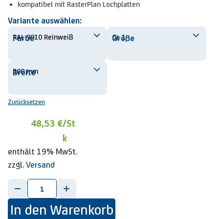
kompatibel mit RasterPlan Lochplatten
Variante auswählen:
Farbe
Größe
Breite
Zurücksetzen
48,53 €
/St
k
enthält 19% MwSt.
zzgl.
Versand
-
+
In den Warenkorb