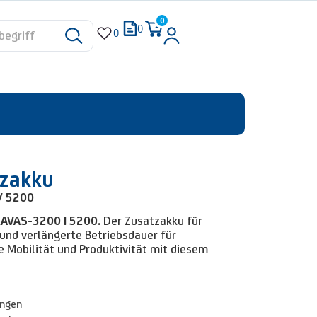
0
0
0
tzakku
/ 5200
AVAS-3200 | 5200.
Der Zusatzakku für
und verlängerte Betriebsdauer für
e Mobilität und Produktivität mit diesem
ungen