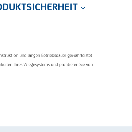
ODUKTSICHERHEIT
struktion und langen Betriebsdauer gewährleistet
hkeiten Ihres Wiegesystems und profitieren Sie von