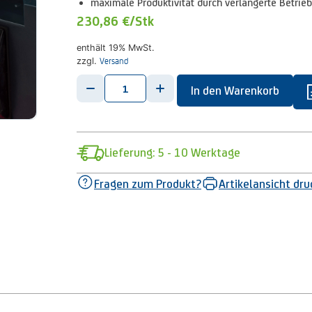
maximale Produktivität durch verlängerte Betrie
230,86 €
/Stk
enthält 19% MwSt.
Versand
zzgl.
-
+
In den Warenkorb
Lieferung: 5 - 10 Werktage
Fragen zum Produkt?
Artikelansicht dr