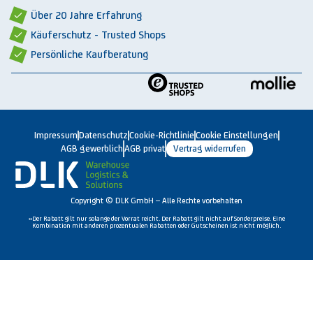
Über 20 Jahre Erfahrung
Käuferschutz - Trusted Shops
Persönliche Kaufberatung
Impressum
Datenschutz
Cookie-Richtlinie
Cookie Einstellungen
AGB gewerblich
AGB privat
Vertrag widerrufen
Copyright © DLK GmbH – Alle Rechte vorbehalten
»Der Rabatt gilt nur solange der Vorrat reicht. Der Rabatt gilt nicht auf Sonderpreise. Eine
Kombination mit anderen prozentualen Rabatten oder Gutscheinen ist nicht möglich.