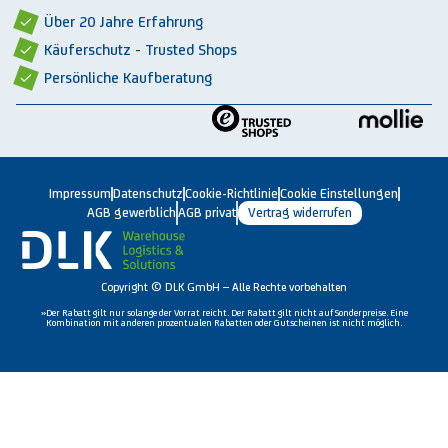
Über 20 Jahre Erfahrung
Käuferschutz - Trusted Shops
Persönliche Kaufberatung
Impressum
Datenschutz
Cookie-Richtlinie
Cookie Einstellungen
AGB gewerblich
AGB privat
Vertrag widerrufen
Copyright © DLK GmbH – Alle Rechte vorbehalten
»Der Rabatt gilt nur solange der Vorrat reicht. Der Rabatt gilt nicht auf Sonderpreise. Eine
Kombination mit anderen prozentualen Rabatten oder Gutscheinen ist nicht möglich.